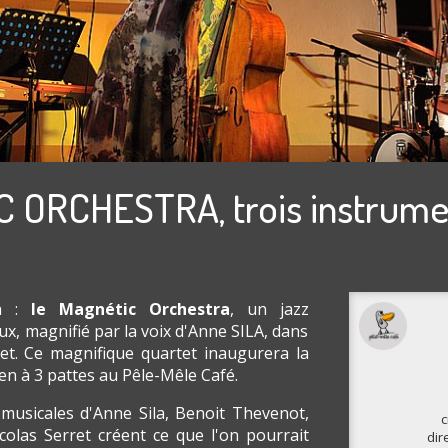
 ORCHESTRA, trois instrume
h :
le Magnétic Orchestra
, un jazz
x, magnifié par la voix d'Anne SILA, dans
t. Ce magnifique quartet inaugurera la
en à 3 pattes au Pêle-Mêle Café.
 musicales d'Anne Sila, Benoit Thevenot,
c
icolas Serret créent ce que l'on pourrait
dir