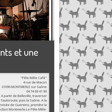
nts et une
"Pêle-Mêle Café"
4 rue de Macon
01090 MONTMERLE sur Saône
04 74 69 41 90
A partir de Belleville, traverser
l’autoroute, puis la Saône. A la
roisée de Guereins, prendre la
ection Montmerle.Le Pêle-Mêle-