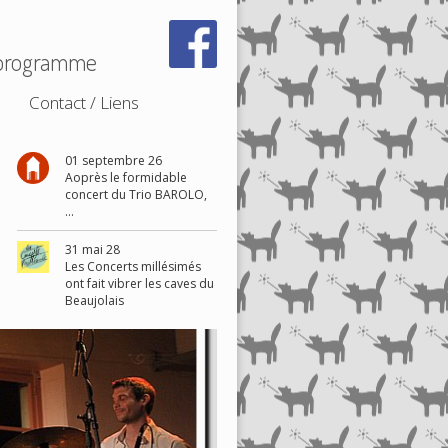
1 programme
Contact / Liens
01 septembre 26
Aoprès le formidable
concert du Trio BAROLO,
...
31 mai 28
Les Concerts millésimés
ont fait vibrer les caves du
Beaujolais